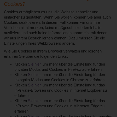
Cookies?
Cookies ermöglichen es uns, die Website schneller und
einfacher zu gestalten. Wenn Sie wollen, können Sie aber auch
Cookies deaktivieren. In diesem Fall können wir uns Ihre
Vorlieben nicht merken, keine maßgeschneiderten Inhalte
ausliefern und auch keine Informationen sammeln, mit denen
wir aus Ihrem Besuch lernen können. Dazu müssen Sie die
Einstellungen Ihres Webbrowsers ändern.
Wie Sie Cookies in Ihrem Browser verwalten und löschen,
erfahren Sie über die folgenden Links.
Klicken
Sie hier
, um mehr über die Einstellung für den
privaten Modus und Cookies in FireFox zu erfahren.
Klicken
Sie hier
, um mehr über die Einstellung für den
Inkognito-Modus und Cookies in Chrome zu erfahren.
Klicken
Sie hier
, um mehr über die Einstellung für das
InPrivate-Browsen und Cookies in Internet Explorer zu
erfahren.
Klicken
Sie hier
, um mehr über die Einstellung für das
InPrivate-Browsen und Cookies in Microsoft Edge zu
erfahren.
Klicken
Sie hier
, um mehr über die Einstellung für privates