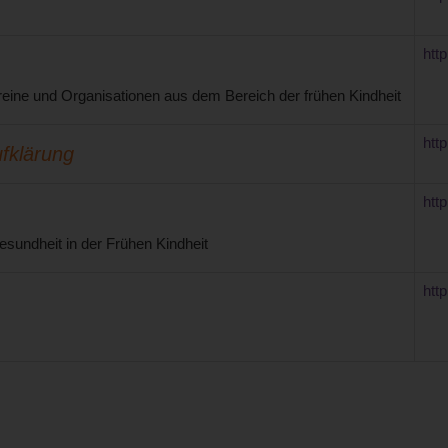
http
reine und Organisationen aus dem Bereich der frühen Kindheit
htt
ufklärung
htt
sundheit in der Frühen Kindheit
htt