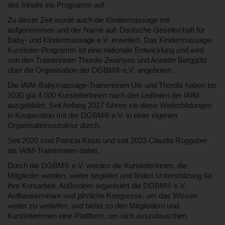
des Inhalts ins Programm auf.
Zu dieser Zeit wurde auch die Kindermassage mit
aufgenommen und der Name auf: Deutsche Gesellschaft für
Baby- und Kindermassage e.V. erweitert. Das Kindermassage-
Kursleiter-Programm ist eine nationale Entwicklung und wird
von den Trainerinnen Thordis Zwartyes und Annette Berggötz
über die Organisation der DGBM® e.V. angeboten.
Die IAIM-Babymassage-Trainerinnen Ute und Thordis haben bis
2020 gut 4.000 KursleiterInnen nach den Leitlinien der IAIM
ausgebildet. Seit Anfang 2017 führen sie diese Weiterbildungen
in Kooperation mit der DGBM® e.V. in einer eigenen
Organisationsstruktur durch.
Seit 2020 sind Patricia Klaus und seit 2023 Claudia Ruggaber
als IAIM-Trainerinnen dabei.
Durch die DGBM® e.V. werden die KursleiterInnen, die
Mitglieder werden, weiter begleitet und finden Unterstützung für
ihre Kursarbeit. Außerdem organisiert die DGBM® e.V.
Aufbauseminare und jährliche Kongresse, um das Wissen
weiter zu vertiefen, und bietet so den Mitgliedern und
KursleiterInnen eine Plattform, um sich auszutauschen.