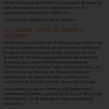
Auf der Homepage der DGBM® e.V. www.dgbm.de finden Sie
mehr Informationen und eine Datenbank der von uns
ausgebildeten Mitglieder der DGBM® e.V.
2016 feierte die DGBM® e.V. ihr 20. Jubiläum.
Gute Gründe, sich für die DGBM® zu
entscheiden
Die Internationale Gesellschaft für Babymassage (IAIM) ist die
einzige Organisation weltweit, die sich mit ihrem einheitlichen
Programm der Babymassage in über 70 Ländern der Welt
verbreitet hat. Ihr Alleinstellungsmerkmal ist die respektvolle
Berührung, denn der/die IAIM-KursleiterIn arbeitet als
Rollenmodell immer mit einer Puppe und zeigt den Eltern, wie
sie ihr Kind vor der Massage um Erlaubnis fragen und
unterstützt sie, die Signale des Babys zu lesen und zu
respektieren. Es geht also um mehr als nur eine Massage.
Die Ausbildung ist seit der Gründung 1982 kontinuierlich
weiterentwickelt worden und bringt die Essenz für "Berührung
mit Respekt®" und die Stärkung der Eltern-Kind-Bindung
zusammen.