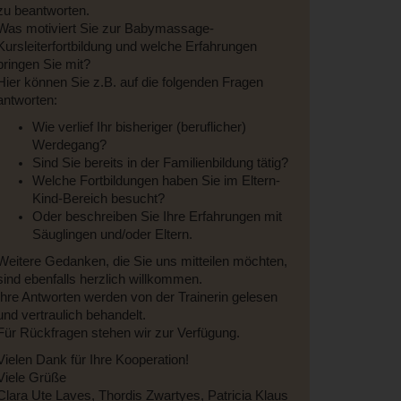
zu beantworten.
Was motiviert Sie zur Babymassage-
Kursleiterfortbildung und welche Erfahrungen
bringen Sie mit?
Hier können Sie z.B. auf die folgenden Fragen
antworten:
Wie verlief Ihr bisheriger (beruflicher)
Werdegang?
Sind Sie bereits in der Familienbildung tätig?
Welche Fortbildungen haben Sie im Eltern-
Kind-Bereich besucht?
Oder beschreiben Sie Ihre Erfahrungen mit
Säuglingen und/oder Eltern.
Weitere Gedanken, die Sie uns mitteilen möchten,
sind ebenfalls herzlich willkommen.
Ihre Antworten werden von der Trainerin gelesen
und vertraulich behandelt.
Für Rückfragen stehen wir zur Verfügung.
Vielen Dank für Ihre Kooperation!
Viele Grüße
Clara Ute Laves, Thordis Zwartyes, Patricia Klaus