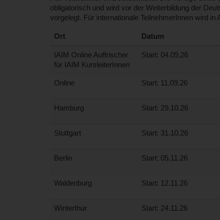
obligatorisch und wird vor der Weiterbildung der De
vorgelegt. Für internationale TeilnehmerInnen wird in
Ort
Datum
IAIM Online Auffrischer
Start: 04.09.26
für IAIM KursleiterInnen
Online
Start: 11.09.26
Hamburg
Start: 29.10.26
Stuttgart
Start: 31.10.26
Berlin
Start: 05.11.26
Waldenburg
Start: 12.11.26
Winterthur
Start: 24.11.26