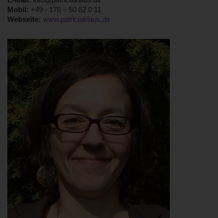
E-Mail:
info@patriciaklaus.de
Mobil:
+49 - 178 – 50 62 0 11
Webseite:
www.patriciaklaus.de