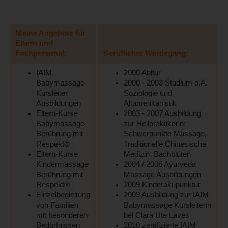
Meine Angebote für
Eltern und
Fachpersonal:
Beruflicher Werdegang:
IAIM
2000 Abitur
Babymassage
2000 - 2003 Studium o.A.
Kursleiter
Soziologie und
Ausbildungen
Altamerikanistik
Eltern-Kurse
2003 - 2007 Ausbildung
Babymassage
zur Heilpraktikerin:
Berührung mit
Schwerpunkte Massage,
Respekt®
Traditionelle Chinesische
Eltern-Kurse
Medizin, Bachblüten
Kindermassage
2004 / 2006 Ayurveda
Berührung mit
Massage Ausbildungen
Respekt®
2009 Kinderakupunktur
Einzelbegleitung
2009 Ausbildung zur IAIM
von Familien
Babymassage Kursleiterin
mit besonderen
bei Clara Ute Laves
Bedürfnissen
2010 zertifizierte IAIM