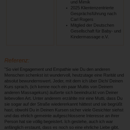
und Mimik
2025 Klientenzentrierte
Gesprächsführung nach
Carl Rogers
Mitglied der Deutschen
Gesellschaft für Baby- und
Kindermassage e.V.
Referenz:
"So viel Engagement und Empathie wie Du den anderen
Menschen schenkst ist wundervoll, heutzutage eine Rarität und
absolut bewundernswert. Jeder, mit dem ich über Dich/ Deinen
Kurs sprach, (ich kenne noch ein paar Muttis von Deinem
anderen Massagekurs) äußerte sich beeindruckt von Deiner
liebevollen Art. Unter anderem erzählte mir eine Mutti, dass Du
sie sogar auf der Straße wiedererkannt hättest und sie begrüßt
hast, obwohl Du in Deinen Kursen sicher viele Gesichter siehst
und das ehrlich gemeinte aufgeschlossene Interesse an ihrer
Person hat sie völlig begeistert. Ich gestehe, auch ich war
anfänglich erstaunt, dass es noch so eine ehrliche Liebe gibt.