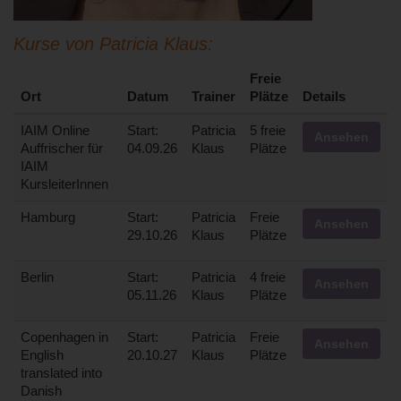
Kurse von Patricia Klaus:
Freie
Ort
Datum
Trainer
Plätze
Details
IAIM Online
Start:
Patricia
5 freie
Ansehen
Auffrischer für
04.09.26
Klaus
Plätze
IAIM
KursleiterInnen
Hamburg
Start:
Patricia
Freie
Ansehen
29.10.26
Klaus
Plätze
Berlin
Start:
Patricia
4 freie
Ansehen
05.11.26
Klaus
Plätze
Copenhagen in
Start:
Patricia
Freie
Ansehen
English
20.10.27
Klaus
Plätze
translated into
Danish