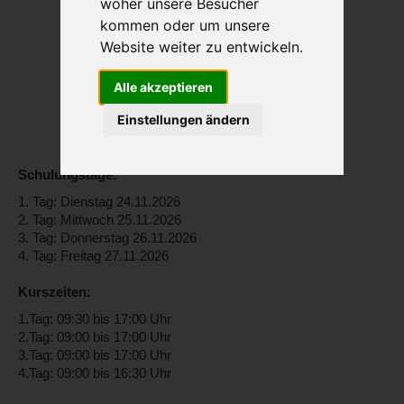
woher unsere Besucher
kommen oder um unsere
Website weiter zu entwickeln.
Alle akzeptieren
Einstellungen ändern
Schulungstage:
1. Tag: Dienstag 24.11.2026
2. Tag: Mittwoch 25.11.2026
3. Tag: Donnerstag 26.11.2026
4. Tag: Freitag 27.11.2026
Kurszeiten:
1.Tag: 09:30 bis 17:00 Uhr
2.Tag: 09:00 bis 17:00 Uhr
3.Tag: 09:00 bis 17:00 Uhr
4.Tag: 09:00 bis 16:30 Uhr