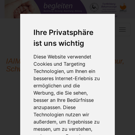
Toggle
Ihre Privatsphäre
naviga
ist uns wichtig
Diese Website verwendet
IAIM Kursleiterausbildung Winterthur,
Cookies und Targeting
Schweiz 11-2026
Technologien, um Ihnen ein
besseres Internet-Erlebnis zu
ermöglichen und die
Werbung, die Sie sehen,
besser an Ihre Bedürfnisse
anzupassen. Diese
Technologien nutzen wir
außerdem, um Ergebnisse zu
messen, um zu verstehen,